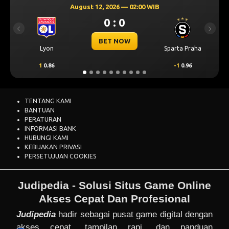
August 12, 2026 — 02:00 WIB
0 : 0
Previous
Next
BET NOW
Lyon
Sparta Praha
SK Sturm
1
0.86
-1
0.96
-0.5
0.
TENTANG KAMI
BANTUAN
PERATURAN
INFORMASI BANK
HUBUNGI KAMI
KEBIJAKAN PRIVASI
PERSETUJUAN COOKIES
Judipedia - Solusi Situs Game Online
Akses Cepat Dan Profesional
Judipedia
hadir sebagai pusat game digital dengan
akses cepat, tampilan rapi, dan panduan