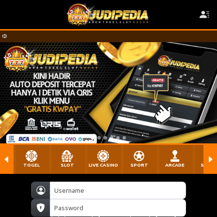
TOGEL
SLOT
LIVE CASINO
SPORT
ARCADE
SABU